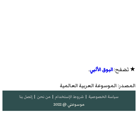
★ تَصَفح:
البوق الألبي
.
المصدر: الموسوعة العربية العالمية
سياسة الخصوصية
|
شروط الإستخدام
|
من نحن
|
إتصل بنا
موسوعتي @ 2022