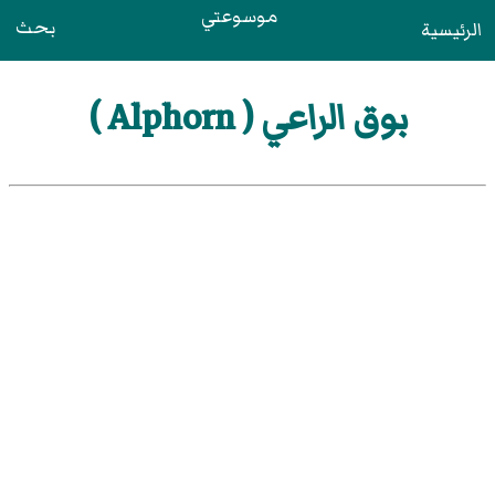
موسوعتي
بحث
الرئيسية
بوق الراعي ( Alphorn )