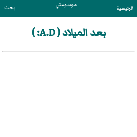
موسوعتي
بحث
الرئيسية
بعد الميلاد ( A.D: )